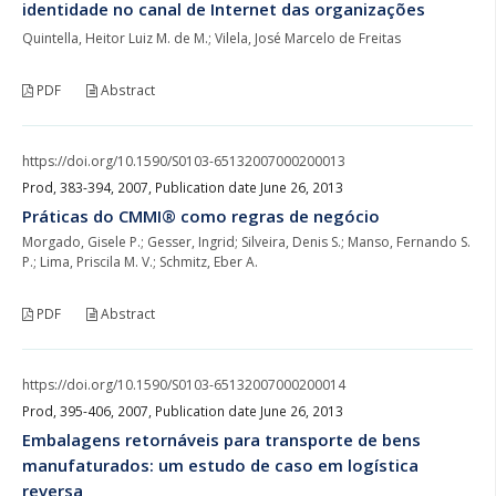
identidade no canal de Internet das organizações
Quintella, Heitor Luiz M. de M.; Vilela, José Marcelo de Freitas
PDF
Abstract
https://doi.org/10.1590/S0103-65132007000200013
Prod, 383-394, 2007, Publication date June 26, 2013
Práticas do CMMI® como regras de negócio
Morgado, Gisele P.; Gesser, Ingrid; Silveira, Denis S.; Manso, Fernando S.
P.; Lima, Priscila M. V.; Schmitz, Eber A.
PDF
Abstract
https://doi.org/10.1590/S0103-65132007000200014
Prod, 395-406, 2007, Publication date June 26, 2013
Embalagens retornáveis para transporte de bens
manufaturados: um estudo de caso em logística
reversa