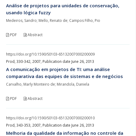
Análise de projetos para unidades de conservação,
usando lógica fuzzy
Medeiros, Sandro; Mello, Renato de; Campos Filho, Pio
PDF
Abstract
https://doi.org/10.1590/S0103-65132007000200009
Prod, 330-342, 2007, Publication date June 26, 2013
A comunicação em projetos de TI: uma análise
comparativa das equipes de sistemas e de negócios
Carvalho, Marly Monteiro de; Mirandola, Daniela
PDF
Abstract
https://doi.org/10.1590/S0103-65132007000200010
Prod, 343-353, 2007, Publication date June 26, 2013
Melhoria da qualidade da informação no controle da