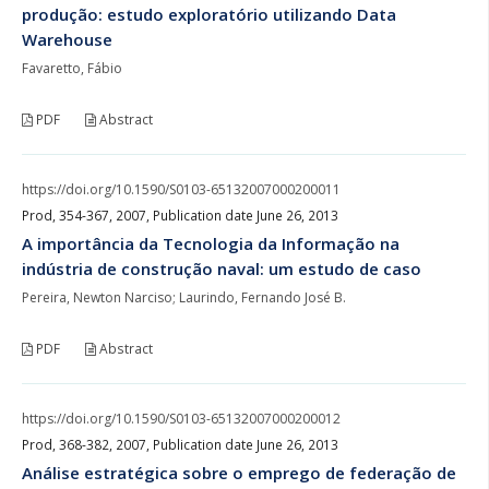
produção: estudo exploratório utilizando Data
Warehouse
Favaretto, Fábio
PDF
Abstract
https://doi.org/10.1590/S0103-65132007000200011
Prod, 354-367, 2007, Publication date June 26, 2013
A importância da Tecnologia da Informação na
indústria de construção naval: um estudo de caso
Pereira, Newton Narciso; Laurindo, Fernando José B.
PDF
Abstract
https://doi.org/10.1590/S0103-65132007000200012
Prod, 368-382, 2007, Publication date June 26, 2013
Análise estratégica sobre o emprego de federação de