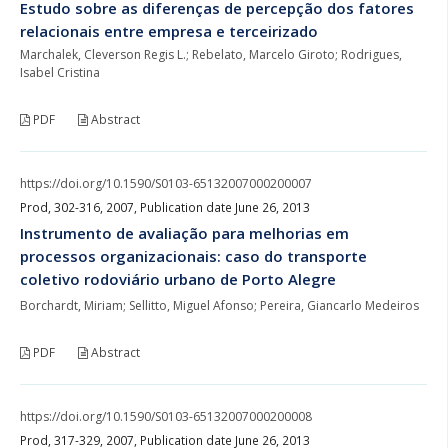
Estudo sobre as diferenças de percepção dos fatores
relacionais entre empresa e terceirizado
Marchalek, Cleverson Regis L.; Rebelato, Marcelo Giroto; Rodrigues,
Isabel Cristina
PDF
Abstract
https://doi.org/10.1590/S0103-65132007000200007
Prod, 302-316, 2007, Publication date June 26, 2013
Instrumento de avaliação para melhorias em
processos organizacionais: caso do transporte
coletivo rodoviário urbano de Porto Alegre
Borchardt, Miriam; Sellitto, Miguel Afonso; Pereira, Giancarlo Medeiros
PDF
Abstract
https://doi.org/10.1590/S0103-65132007000200008
Prod, 317-329, 2007, Publication date June 26, 2013