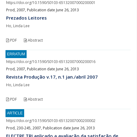
https://doi.org/10.1590/S0103-65132007000200001
Prod, 2007, Publication date June 26, 2013
Prezados Leitores
Ho, Linda Lee
PDF
Abstract
ERRATUM
https://doi.org/10.1590/S0103-65132007000200016
Prod, 2007, Publication date June 26, 2013
Revista Produção v.17, n.1 jan./abril 2007
Ho, Linda Lee
PDF
Abstract
ARTICLE
https://doi.org/10.1590/S0103-65132007000200002
Prod, 230-245, 2007, Publication date June 26, 2013
ELECTRE TRI aplicado a avaliação da satisfação de