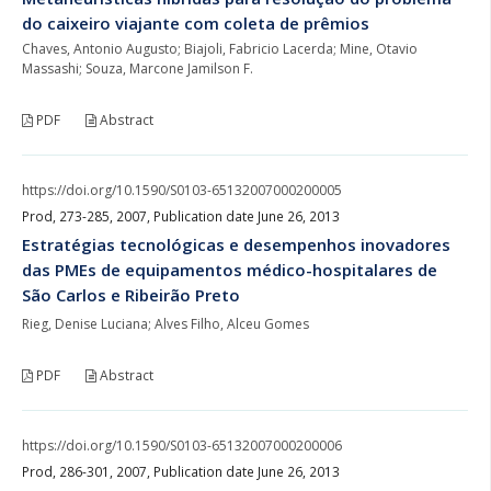
do caixeiro viajante com coleta de prêmios
Chaves, Antonio Augusto; Biajoli, Fabricio Lacerda; Mine, Otavio
Massashi; Souza, Marcone Jamilson F.
PDF
Abstract
https://doi.org/10.1590/S0103-65132007000200005
Prod, 273-285, 2007, Publication date June 26, 2013
Estratégias tecnológicas e desempenhos inovadores
das PMEs de equipamentos médico-hospitalares de
São Carlos e Ribeirão Preto
Rieg, Denise Luciana; Alves Filho, Alceu Gomes
PDF
Abstract
https://doi.org/10.1590/S0103-65132007000200006
Prod, 286-301, 2007, Publication date June 26, 2013