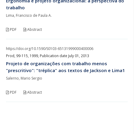
Ergonomia e projeto organizacional: a perspectiva do
trabalho
Lima, Francisco de Paula A.
PDF
Abstract
https://doi.org/10.1590/S0103-65131999000400006
Prod, 99-115, 1999, Publication date July 01, 2013
Projeto de organizações com trabalho menos
"prescritivo": "tréplica" aos textos de Jackson e Lima1
Salerno, Mario Sergio
PDF
Abstract