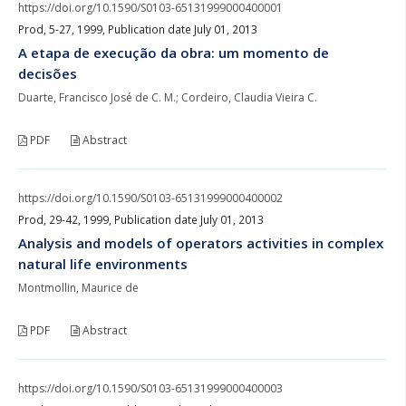
https://doi.org/10.1590/S0103-65131999000400001
Prod, 5-27, 1999, Publication date July 01, 2013
A etapa de execução da obra: um momento de
decisões
Duarte, Francisco José de C. M.; Cordeiro, Claudia Vieira C.
PDF
Abstract
https://doi.org/10.1590/S0103-65131999000400002
Prod, 29-42, 1999, Publication date July 01, 2013
Analysis and models of operators activities in complex
natural life environments
Montmollin, Maurice de
PDF
Abstract
https://doi.org/10.1590/S0103-65131999000400003