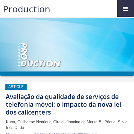
Production
ARTICLE
Avaliação da qualidade de serviços de
telefonia móvel: o impacto da nova lei
dos callcenters
;
;
Kuba, Guilherme Henrique
Giraldi, Janaina de Moura E.
Pádua, Silvia
Inês D. de