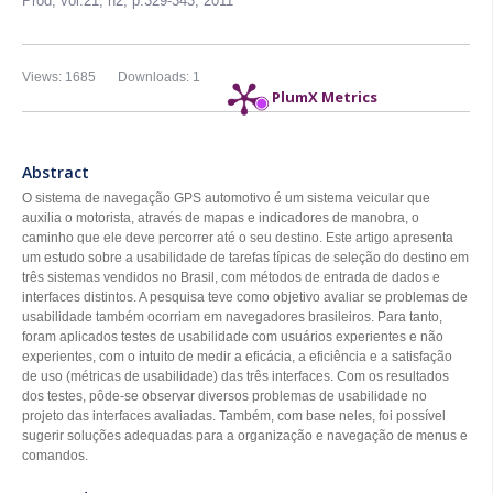
Prod,
vol.21, n2,
p.329-343, 2011
Views: 1685
Downloads: 1
PlumX Metrics
Abstract
O sistema de navegação GPS automotivo é um sistema veicular que
auxilia o motorista, através de mapas e indicadores de manobra, o
caminho que ele deve percorrer até o seu destino. Este artigo apresenta
um estudo sobre a usabilidade de tarefas típicas de seleção do destino em
três sistemas vendidos no Brasil, com métodos de entrada de dados e
interfaces distintos. A pesquisa teve como objetivo avaliar se problemas de
usabilidade também ocorriam em navegadores brasileiros. Para tanto,
foram aplicados testes de usabilidade com usuários experientes e não
experientes, com o intuito de medir a eficácia, a eficiência e a satisfação
de uso (métricas de usabilidade) das três interfaces. Com os resultados
dos testes, pôde-se observar diversos problemas de usabilidade no
projeto das interfaces avaliadas. Também, com base neles, foi possível
sugerir soluções adequadas para a organização e navegação de menus e
comandos.