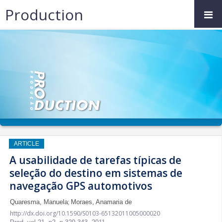
Production
ARTICLE
A usabilidade de tarefas típicas de
seleção do destino em sistemas de
navegação GPS automotivos
;
Quaresma, Manuela
Moraes, Anamaria de
http://dx.doi.org/10.1590/S0103-65132011005000020