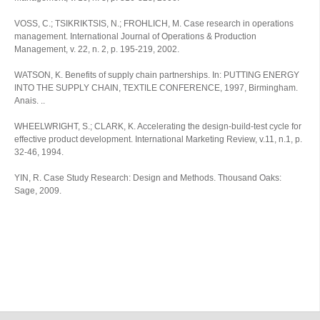
VOSS, C.; TSIKRIKTSIS, N.; FROHLICH, M. Case research in operations
management. International Journal of Operations & Production
Management, v. 22, n. 2, p. 195-219, 2002.
WATSON, K. Benefits of supply chain partnerships. In: PUTTING ENERGY
INTO THE SUPPLY CHAIN, TEXTILE CONFERENCE, 1997, Birmingham.
Anais. ..
WHEELWRIGHT, S.; CLARK, K. Accelerating the design-build-test cycle for
effective product development. International Marketing Review, v.11, n.1, p.
32-46, 1994.
YIN, R. Case Study Research: Design and Methods. Thousand Oaks:
Sage, 2009.