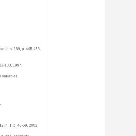
rch, v. 189, p. 445-458,
131-133, 1997.
 variables.
.
2, n. 1, p. 46-59, 2002.