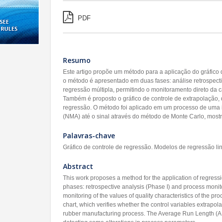
PDF
Resumo
Este artigo propõe um método para a aplicação do gráfico d
o método é apresentado em duas fases: análise retrospectiv
regressão múltipla, permitindo o monitoramento direto da
Também é proposto o gráfico de controle de extrapolação, q
regressão. O método foi aplicado em um processo de uma 
(NMA) até o sinal através do método de Monte Carlo, most
Palavras-chave
Gráfico de controle de regressão. Modelos de regressão l
Abstract
This work proposes a method for the application of regress
phases: retrospective analysis (Phase I) and process monitori
monitoring of the values of quality characteristics of the pr
chart, which verifies whether the control variables extrapo
rubber manufacturing process. The Average Run Length (ARL