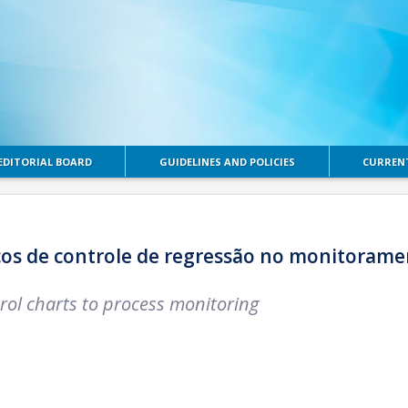
EDITORIAL BOARD
GUIDELINES AND POLICIES
CURRENT
cos de controle de regressão no monitorame
rol charts to process monitoring