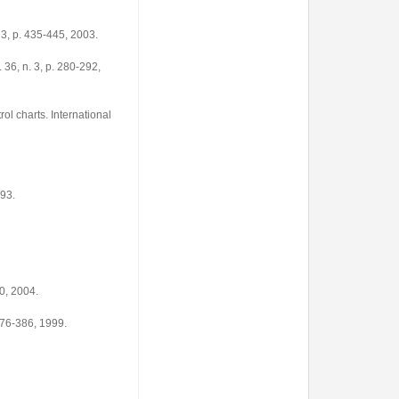
 3, p. 435-445, 2003.
36, n. 3, p. 280-292,
l charts. International
993.
20, 2004.
376-386, 1999.