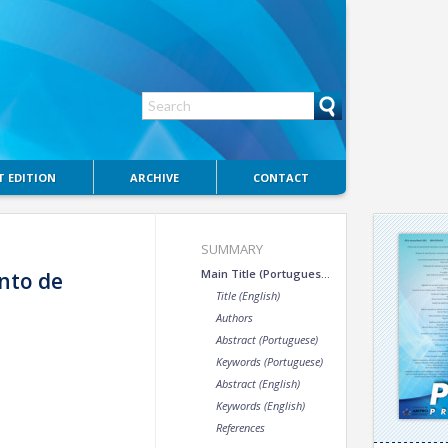
 EDITION
ARCHIVE
CONTACT
SUMMARY
Main Title (Portuguese)
nto de
Title (English)
Authors
Abstract (Portuguese)
Keywords (Portuguese)
Abstract (English)
Keywords (English)
References