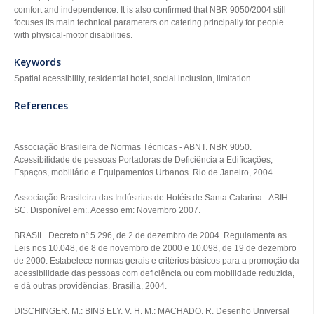
comfort and independence. It is also confirmed that NBR 9050/2004 still
focuses its main technical parameters on catering principally for people
with physical-motor disabilities.
Keywords
Spatial acessibility, residential hotel, social inclusion, limitation.
References
Associação Brasileira de Normas Técnicas - ABNT. NBR 9050.
Acessibilidade de pessoas Portadoras de Deficiência a Edificações,
Espaços, mobiliário e Equipamentos Urbanos. Rio de Janeiro, 2004.
Associação Brasileira das Indústrias de Hotéis de Santa Catarina - ABIH -
SC. Disponível em:
. Acesso em: Novembro 2007.
BRASIL. Decreto nº 5.296, de 2 de dezembro de 2004. Regulamenta as
Leis nos 10.048, de 8 de novembro de 2000 e 10.098, de 19 de dezembro
de 2000. Estabelece normas gerais e critérios básicos para a promoção da
acessibilidade das pessoas com deficiência ou com mobilidade reduzida,
e dá outras providências. Brasília, 2004.
DISCHINGER, M.; BINS ELY, V. H. M.; MACHADO, R. Desenho Universal