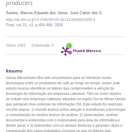
producers
;
Santos, Marcos Eduardo dos
Jesus, José Carlos dos S.
http://dx.doi.org/10.1590/S0103-65132005000300014
Prod,
vol.15, n3,
p.456-468, 2005
Views: 2081
Downloads: 0
PlumX Metrics
Resumo
Várias dificuldades têm sido encontradas para se introduzir novas
tecnologias entre os produtores de café ao longo do tempo. Assim, este
estudo buscou identificar os fatores que comprometem a adoção de
tecnologia de informação em empresas cafeeiras. Têm-se como objetos
de estudo seis empresas cafeeiras situadas na região Sul de Minas Gerais
que adotaram dois sistemas de informação (SI). Este estudo foi realizado
em três etapas: 1) revisão teórica sobre adoção e resistências à tecnologia
e consolidação do modelo teórico de análise; 2) observações, análise
documental e entrevistas com o responsável pela área de informática e
diretor geral; e 3) entrevistas com os demais diretores e gerentes. Após a
comparação dos casos estudados concluiu-se que os fatores que