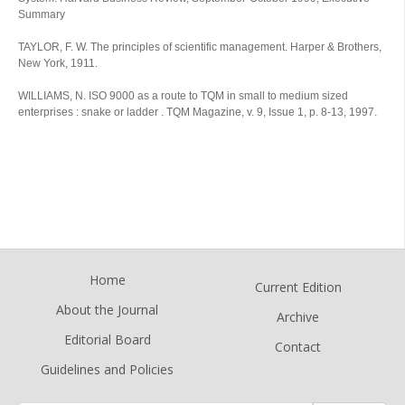
Summary
TAYLOR, F. W. The principles of scientific management. Harper & Brothers,
New York, 1911.
WILLIAMS, N. ISO 9000 as a route to TQM in small to medium sized
enterprises : snake or ladder . TQM Magazine, v. 9, Issue 1, p. 8-13, 1997.
Home
Current Edition
About the Journal
Archive
Editorial Board
Contact
Guidelines and Policies