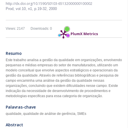
http://dx.doi.org/10.1590/S0103-65132000000100002
Prod,
vol.10, n1,
p.19-32, 2000
Views: 2147
Downloads: 0
PlumX Metrics
Resumo
Este trabalho analisa a gestão da qualidade em organizações, envolvendo
pequenas e médias empresas do setor de manufaturados, utilizando um
modelo conceitual que envolve aspectos estratégicos e operacionais da
gestão da qualidade. Através de referências bibliográficas e pesquisa de
campo encaminha uma análise da gestão da qualidade nessas
organizações, concluindo que existem dificuldades nesse campo. Existe
indicação da necessidade de desenvolvimento de procedimentos e
metodologias especificas para essa categoria de organização.
Palavras-chave
qualidade, qualidade de análise de gerência, SMEs
Abstract