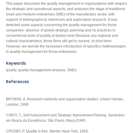
This paper discusses the quality management in organizations with respect
the strategic and operational aspects, and analyses the stage of traditional
small and medium enterprises-SMEs of the manufacture sector, with
support of bibliographical references and exploratory research. It was
detected some aspects concerning the quality management for those
companies: absence of global strategic planning and no practices in
conventional tools of quality at factory level Because any regional and
cultural characteristics, those firms still get to survive, at short term.
However, we denote the necessary introduction of specifics methodologies
in quality management for those enterprises.
Keywords
quality, quality management analysis, SMEs
References
BRYMAN, A. Research methods and organization studies. Unwin Hyman,
London, 1989.
CONTI, T., Self Assessment and Strategic Inprovement Planing. Seminário
em Busca da Excelência. São Paulo, Março/1995.
CROSBY, P. Quality is free. Mentor, New York, 1956.